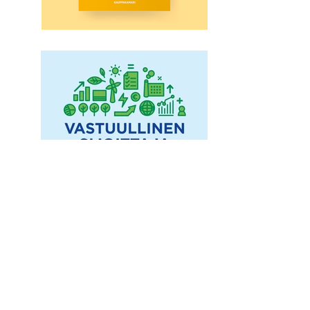
© Mikko Puranen 2026