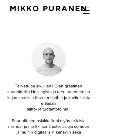
MIKKO PURANEN
Tervetuloa sivuilleni! Olen graafinen
suunnittelija Helsingistä ja teen suunnittelua
kirjan kansista liikemerkkeihin ja kuvituksista
erilaisiin
taitto- ja tuotantotöihin.
Suunnittelen asiakkailleni myös erilaisia
mainos- ja markkinointimateriaaleja someen
ja muihin digitaalisiin kanaviin sekä